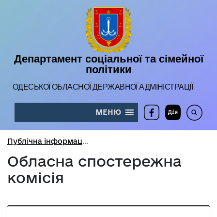
Департамент соціальної та сімейної
політики
ОДЕСЬКОЇ ОБЛАСНОЇ ДЕРЖАВНОЇ АДМIНIСТРАЦIЇ
МЕНЮ
Публічна інформація
Обласна спостережна
комісія