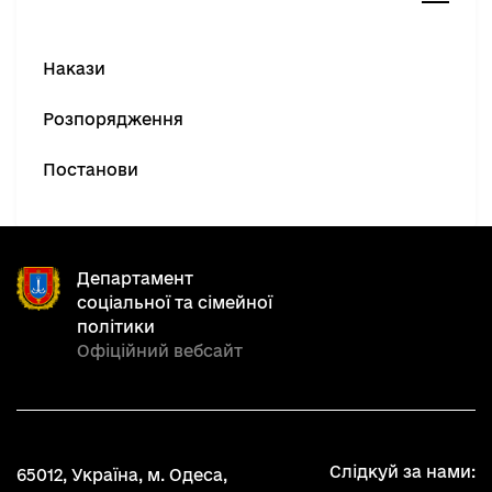
Накази
Розпорядження
Постанови
Департамент
соціальної та сімейної
політики
Офіційний вебсайт
Слідкуй за нами:
65012, Україна, м. Одеса,