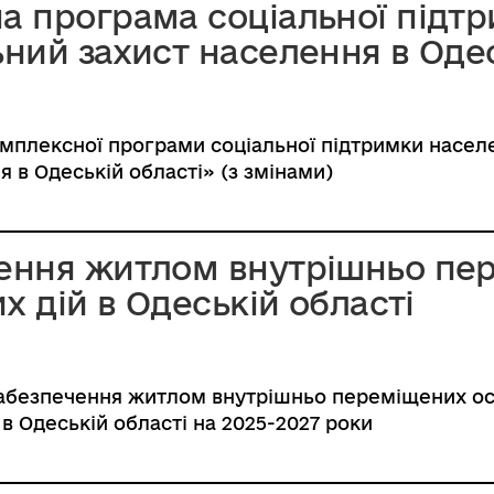
а програма соціальної підт
ний захист населення в Одес
омплексної програми соціальної підтримки насел
 в Одеській області» (з змінами)
ення житлом внутрішньо пер
х дій в Одеській області
абезпечення житлом внутрішньо переміщених осіб
 в Одеській області на 2025-2027 роки