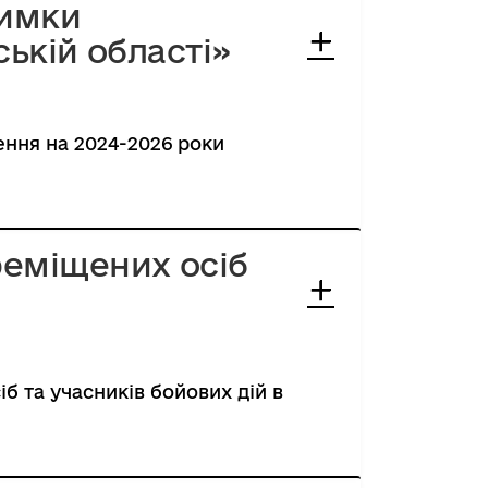
римки
ькій області»
ення на 2024-2026 роки
еміщених осіб
 та учасників бойових дій в