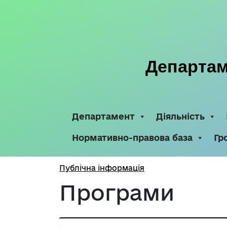
Департаме
Департамент
Діяльність
Нормативно-правова база
Гр
Публічна інформація
Програми