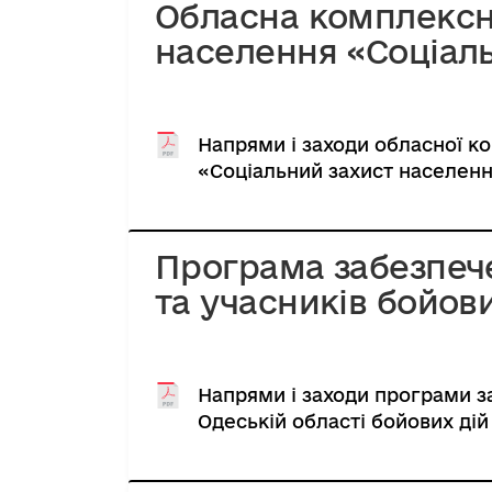
Обласна комплексн
населення «Соціаль
Напрями і заходи обласної к
«Соціальний захист населення
Програма забезпеч
та учасників бойови
Напрями і заходи програми з
Одеській області бойових дій